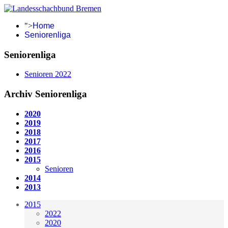
">
Home
Seniorenliga
Seniorenliga
Senioren 2022
Archiv Seniorenliga
2020
2019
2018
2017
2016
2015
Senioren
2014
2013
2015
2022
2020