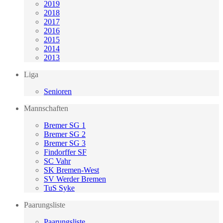
2019
2018
2017
2016
2015
2014
2013
Liga
Senioren
Mannschaften
Bremer SG 1
Bremer SG 2
Bremer SG 3
Findorffer SF
SC Vahr
SK Bremen-West
SV Werder Bremen
TuS Syke
Paarungsliste
Paarungsliste