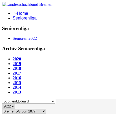
">
Home
Seniorenliga
Seniorenliga
Senioren 2022
Archiv Seniorenliga
2020
2019
2018
2017
2016
2015
2014
2013